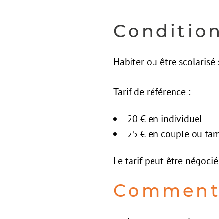
Condition
Habiter ou être scolaris
Tarif de référence :
20 € en individuel
25 € en couple ou fam
Le tarif peut être négocié 
Comment 