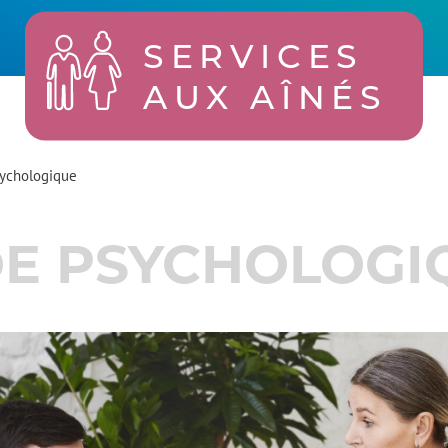
SERVICES
AUX AÎNÉS
sychologique
DE PSYCHOLOGI