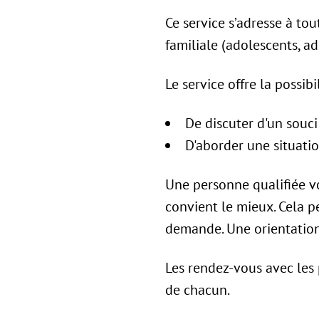
Ce service s’adresse à to
familiale (adolescents, ad
Le service offre la possibil
De discuter d'un souc
D'aborder une situation
Une personne qualifiée vo
convient le mieux. Cela p
demande. Une orientation 
Les rendez-vous avec les 
de chacun.