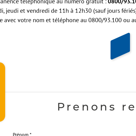
manence téléphonique au numéro gratuit :
0800/93.1
i, jeudi et vendredi de 11h à 12h30 (sauf jours fériés
ge avec votre nom et téléphone au 0800/93.100 ou 
Prenons r
Prénom