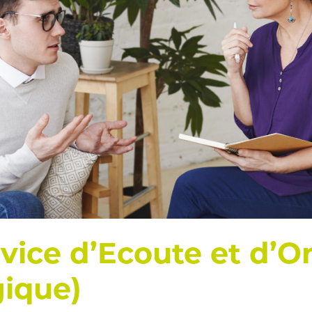
vice d’Ecoute et d’Or
ique)