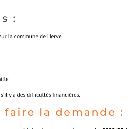
s :
é sur la commune de Herve.
ille
s’il y a des difficultés financières.
faire la demande :