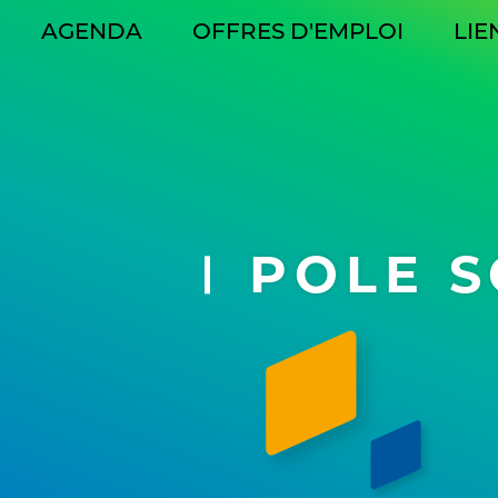
AGENDA
OFFRES D'EMPLOI
LIE
GATION
CIPALE
POLE S