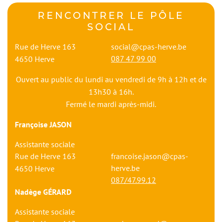
RENCONTRER LE
PÔLE
SOCIAL
Rue de Herve 163
social@cpas-herve.be
087 47 99 00
4650
Herve
Ouvert au public du lundi au vendredi de 9h à 12h et de
13h30 à 16h.
Fermé le mardi après-midi.
Françoise JASON
Assistante sociale
Rue de Herve 163
francoise.jason@cpas-
herve.be
4650
Herve
087/47.99.12
Nadège GÉRARD
Assistante sociale