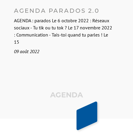
AGENDA PARADOS 2.0
AGENDA : parados Le 6 octobre 2022 : Réseaux
sociaux - Tu tik ou tu tok ? Le 17 novembre 2022
: Communication - Tais-toi quand tu parles ! Le
15
09 août 2022
L
l
s
AGENDA