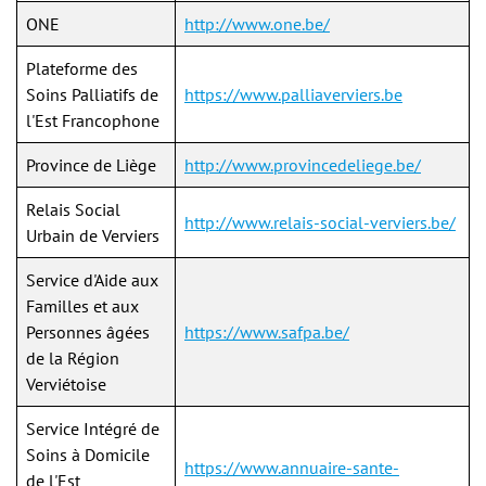
ONE
http://www.one.be/
Plateforme des
Soins Palliatifs de
https://www.palliaverviers.be
l'Est Francophone
Province de Liège
http://www.provincedeliege.be/
Relais Social
http://www.relais-social-verviers.be/
Urbain de Verviers
Service d'Aide aux
Familles et aux
Personnes âgées
https://www.safpa.be/
de la Région
Verviétoise
Service Intégré de
Soins à Domicile
https://www.annuaire-sante-
de l'Est