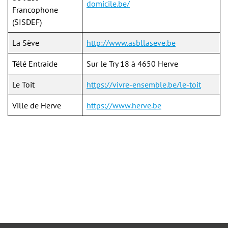
domicile.be/
Francophone
(SISDEF)
La Sève
http://www.asbllaseve.be
Télé Entraide
Sur le Try 18 à 4650 Herve
Le Toit
https://vivre-ensemble.be/le-toit
Ville de Herve
https://www.herve.be