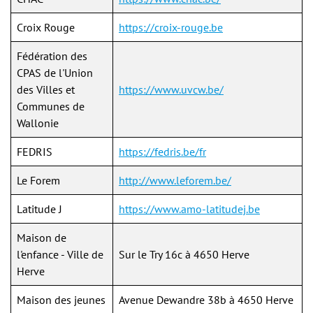
Croix Rouge
https://
croix-rouge.be
Fédération des
CPAS de l'Union
des Villes et
https://www.uvcw.be/
Communes de
Wallonie
FEDRIS
https://fedris.be/fr
Le Forem
http://www.leforem.be/
Latitude J
h
ttps://www.amo-latitudej.be
Maison de
l'enfance - Ville de
Sur le Try 16c à 4650 Herve
Herve
Maison des jeunes
Avenue Dewandre 38b à 4650 Herve