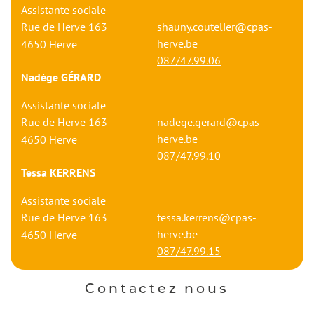
Assistante sociale
Rue de Herve 163
shauny.coutelier@cpas-
herve.be
4650
Herve
087/47.99.06
Nadège GÉRARD
Assistante sociale
Rue de Herve 163
nadege.gerard@cpas-
herve.be
4650
Herve
087/47.99.10
Tessa KERRENS
Assistante sociale
Rue de Herve 163
tessa.kerrens@cpas-
herve.be
4650
Herve
087/47.99.15
Contactez nous