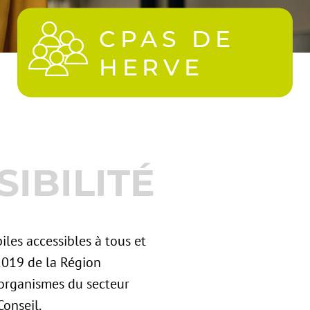
CPAS DE
HERVE
IBILITÉ
iles accessibles à tous et
2019 de la Région
s organismes du secteur
onseil.