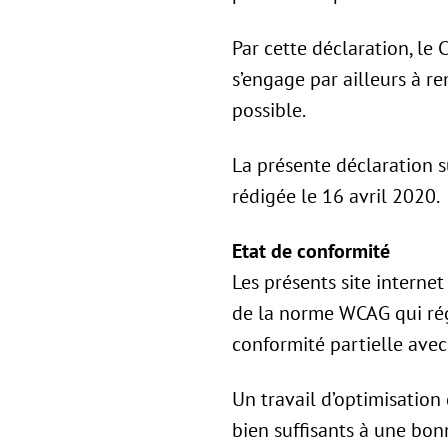
Par cette déclaration, le
s’engage par ailleurs à 
possible.
La présente déclaration sur
rédigée le 16 avril 2020.
Etat de conformité
Les présents site interne
de la norme WCAG qui régit
conformité partielle ave
Un travail d’optimisation 
bien suffisants à une bo