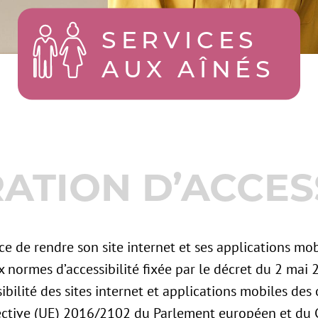
SERVICES
AUX AÎNÉS
ATION D’ACCESS
e de rendre son site internet et ses applications mob
normes d’accessibilité fixée par le décret du 2 mai 
sibilité des sites internet et applications mobiles de
rective (UE) 2016/2102 du Parlement européen et du C