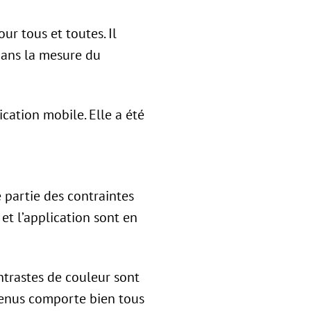
r tous et toutes. Il
dans la mesure du
ication mobile. Elle a été
 partie des contraintes
 et l’application sont en
ontrastes de couleur sont
menus comporte bien tous