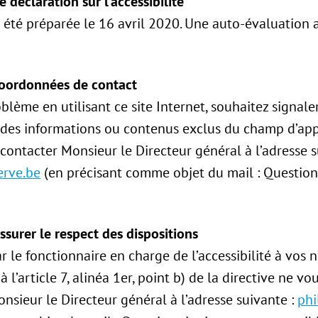
 déclaration sur l’accessibilité
 été préparée le 16 avril 2020. Une auto-évaluation a
coordonnées de contact
blème en utilisant ce site Internet, souhaitez signal
es informations ou contenus exclus du champ d’appl
contacter Monsieur le Directeur général à l’adresse s
erve.be
(en précisant comme objet du mail : Question 
surer le respect des dispositions
r le fonctionnaire en charge de l’accessibilité à vos 
’article 7, alinéa 1er, point b) de la directive ne vo
sieur le Directeur général à l’adresse suivante :
phi