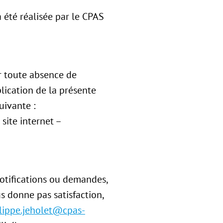
 été réalisée par le CPAS
er toute absence de
ication de la présente
uivante :
site internet –
notifications ou demandes,
us donne pas satisfaction,
lippe.jeholet@cpas-