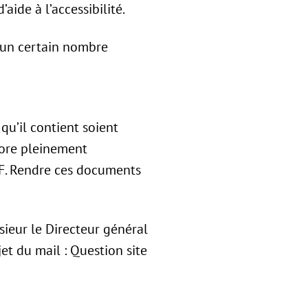
aide à l’accessibilité.
r un certain nombre
u’il contient soient
core pleinement
PDF. Rendre ces documents
sieur le Directeur général
t du mail : Question site