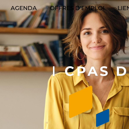
AGENDA
OFFRES D'EMPLOI
LIE
GATION
CIPALE
CPAS D