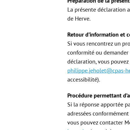
Préparation de la présente
La présente déclaration a
de Herve.
Retour d’information et 
Si vous rencontrez un pro
conformité ou demander d
déclaration, vous pouvez 
philippe.jeholet@cpas-h
accessibilité).
Procédure permettant d’as
Si la réponse apportée pa
adressées conformément à l
vous pouvez contacter Mon