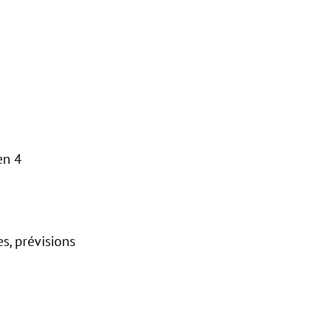
en 4
s, prévisions