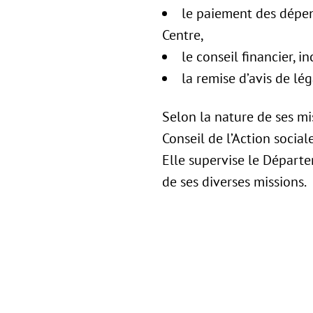
le paiement des dépens
Centre,
le conseil financier, 
la remise d’avis de lég
Selon la nature de ses mis
Conseil de l’Action socia
Elle supervise le Départem
de ses diverses missions.