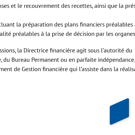
es et le recouvrement des recettes, ainsi que la pré
incluant la préparation des plans financiers préalables
alité préalables à la prise de décision par les organes 
sions, la Directrice financière agit sous l’autorité du
le, du Bureau Permanent ou en parfaite indépendance
ent de Gestion financière qui l’assiste dans la réalis