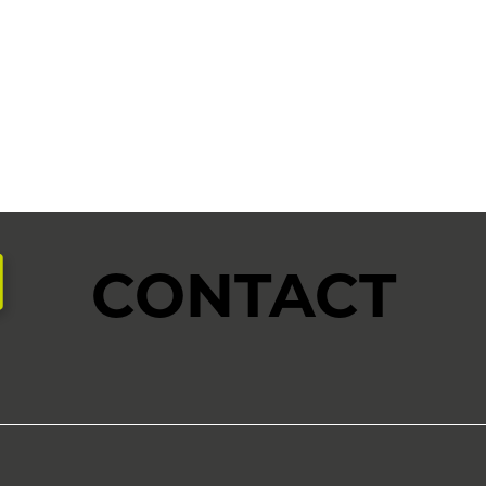
CONTACT
aire
SERVICE
AUX