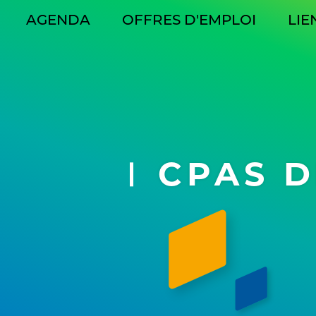
AGENDA
OFFRES D'EMPLOI
LIE
GATION
CIPALE
CPAS D