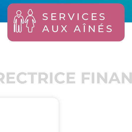
SERVICES
AUX AÎNÉS
RECTRICE FINA