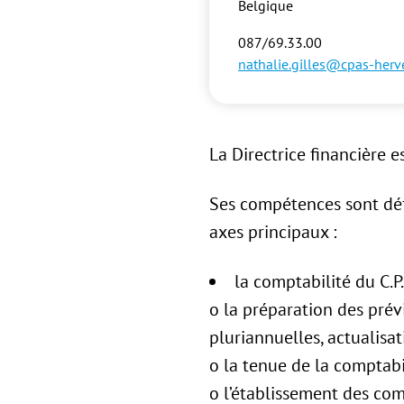
Belgique
087/69.33.00
nathalie.gilles@cpas-herv
La Directrice financière 
Ses compétences sont défin
axes principaux :
la comptabilité du C.P.A
o la préparation des prév
pluriannuelles, actualisa
o la tenue de la comptabi
o l’établissement des co