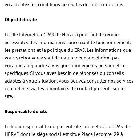
en acceptez les conditions générales décrites ci-dessous.
Objectif du site
Le site internet du CPAS de Herve a pour but de rendre
accessibles des informations concernant le fonctionnement,
les prestations et la politique du CPAS. Les informations que
vous y retrouverez sont de nature générale et n’ont pas
vocation à répondre à vos questionnements personnels et
spécifiques. Si vous avez besoin de réponses ou conseils
adaptés à votre situation, vous pouvez consulter nos services
compétents via les formulaires de contact présents sur le
site.
Responsable du site
L’éditeur responsable du présent site internet est le CPAS de
HERVE dont le siège social est situé Place Lecomte, 29 à