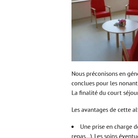
Nous préconisons en géné
conclues pour les nonante
La finalité du court séjou
Les avantages de cette al
Une prise en charge des
repas…). Les soins éventu