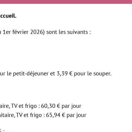
ccueil.
du 1er février 2026) sont les suivants :
 le petit-déjeuner et 3,39 € pour le souper.
e, TV et frigo : 60,30 € par jour
taire, TV et frigo : 65,94 € par jour
 :