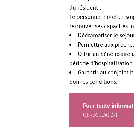
du résident ;
Le personnel hôtelier, soi
retrouver ses capacités ini
Dédramatiser le séjou
Permettre aux proches 
Offrir au bénéficiaire
période d’hospitalisation 
Garantir au conjoint h
bonnes conditions.
Pour toute informati
087/69.30.38.