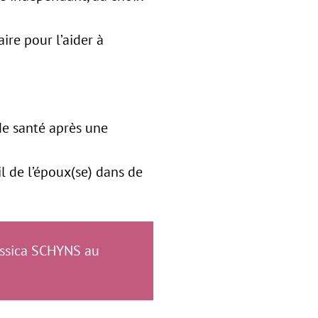
ire pour l’aider à
de santé après une
il de l’époux(se) dans de
essica SCHYNS au