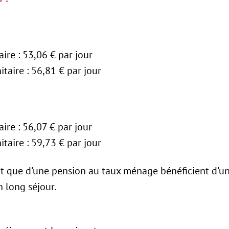
re : 53,06 € par jour
taire : 56,81 € par jour
re : 56,07 € par jour
taire : 59,73 € par jour
t que d'une pension au taux ménage bénéficient d'une
n long séjour.