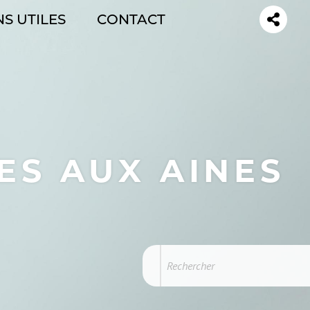
NS UTILES
CONTACT
SO
M
ES AUX AINES
Rechercher
Rechercher