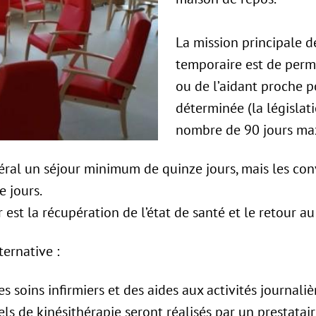
La mission principale d
temporaire est de perme
ou de l’aidant proche 
déterminée (la législat
nombre de 90 jours max
ral un séjour minimum de quinze jours, mais les con
 jours.
r est la récupération de l’état de santé et le retour a
ternative :
 soins infirmiers et des aides aux activités journaliè
els de kinésithérapie seront réalisés par un prestatai