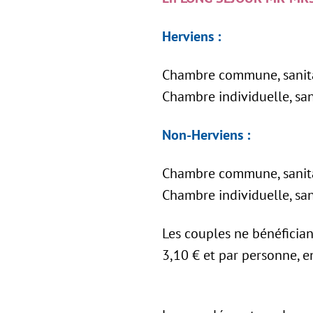
Herviens :
Chambre commune, sanitai
Chambre individuelle, sani
Non-Herviens :
Chambre commune, sanitai
Chambre individuelle, sani
Les couples ne bénéfician
3,10 € et par personne, e