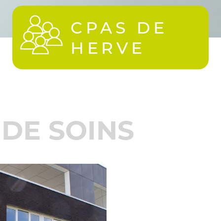
CPAS DE
HERVE
 DE SOINS