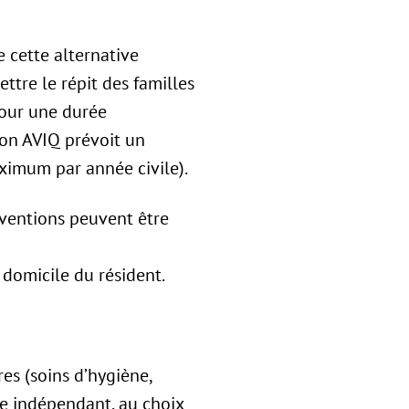
e cette alternative
ttre le répit des familles
pour une durée
ion AVIQ prévoit un
imum par année civile).
ventions peuvent être
u domicile du résident.
res (soins d’hygiène,
re indépendant, au choix