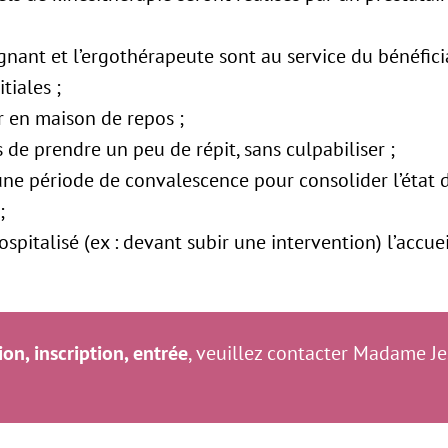
gnant et l’ergothérapeute sont au service du bénéficia
tiales ;
r en maison de repos ;
de prendre un peu de répit, sans culpabiliser ;
 une période de convalescence pour consolider l’état 
;
ospitalisé (ex : devant subir une intervention) l’accue
on, inscription, entrée
, veuillez contacter Madame J