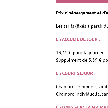
Prix d’hébergement et d’a
Les tarifs (fixés à partir 
En ACCUEIL DE JOUR :
19,19 € pour la journée
Supplément de 3,39 € pour
En COURT SEJOUR :
Chambre commune, sanitair
Chambre individuelle, sani
En LONG SEJOUR MR-MRS