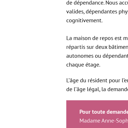
de dépendance. Nous accu
valides, dépendantes ph
cognitivement.
La maison de repos est mi
répartis sur deux bâtimen
autonomes ou dépendants
chaque étage.
L’âge du résident pour l’
de l’âge légal, la demande
Pour toute demande
Madame Anne-Sophie