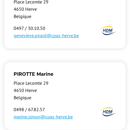
Place Lecomte 29
4650
Herve
Belgique
Image
0497 / 30.10.50
genevieve.pirard@cpas-herve.be
PIROTTE Marine
Place Lecomte 29
4650
Herve
Belgique
Image
0498 / 67.82.57
marine.simon@cpas-herve.be