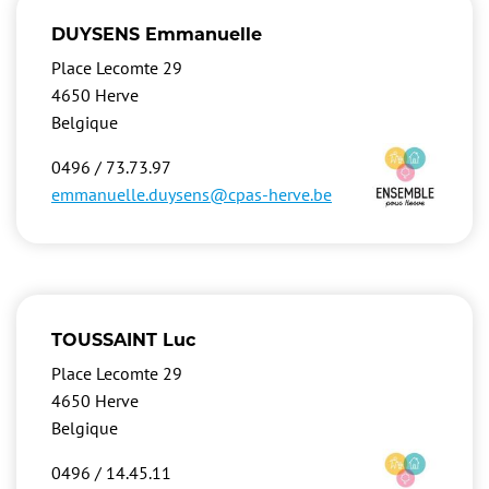
DUYSENS Emmanuelle
Place Lecomte 29
4650
Herve
Belgique
Image
0496 / 73.73.97
emmanuelle.duysens@cpas-herve.be
TOUSSAINT Luc
Place Lecomte 29
4650
Herve
Belgique
Image
0496 / 14.45.11