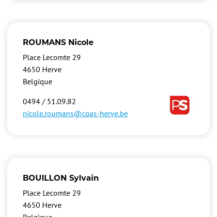
ROUMANS Nicole
Place Lecomte 29
4650
Herve
Belgique
Image
0494 / 51.09.82
nicole.roumans@cpas-herve.be
BOUILLON Sylvain
Place Lecomte 29
4650
Herve