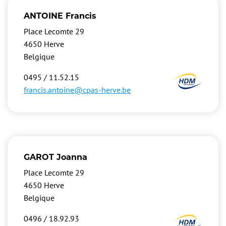
ANTOINE Francis
Place Lecomte 29
4650
Herve
Belgique
Image
0495 / 11.52.15
francis.antoine@cpas-herve.be
GAROT Joanna
Place Lecomte 29
4650
Herve
Belgique
Image
0496 / 18.92.93