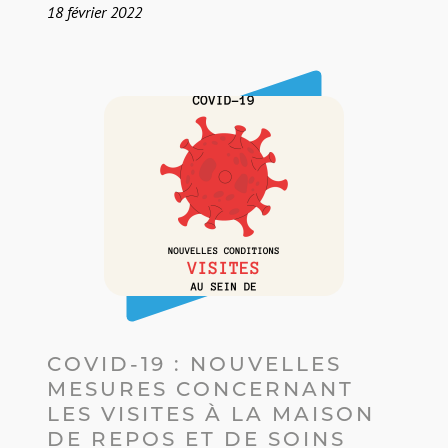
18 février 2022
L
l
Image
s
COVID-19 : NOUVELLES
MESURES CONCERNANT
LES VISITES À LA MAISON
DE REPOS ET DE SOINS