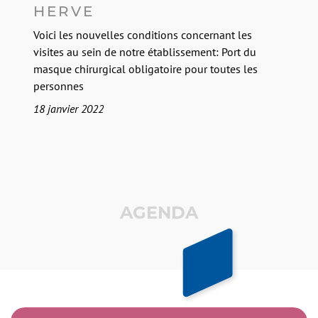
HERVE
Voici les nouvelles conditions concernant les
visites au sein de notre établissement: Port du
masque chirurgical obligatoire pour toutes les
personnes
18 janvier 2022
L
l
s
AGENDA