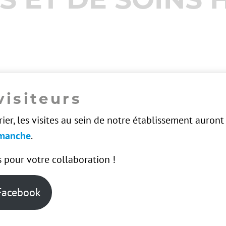
visiteurs
ier, les visites au sein de notre établissement auront
imanche
.
 pour votre collaboration !
Facebook