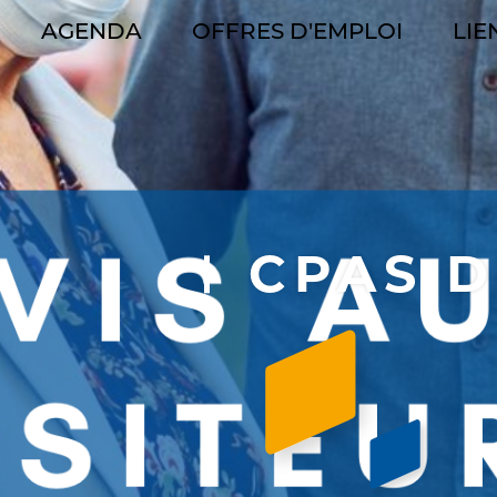
AGENDA
OFFRES D'EMPLOI
LIE
GATION
CIPALE
CPAS D