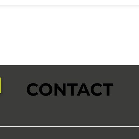
CONTACT
aire
SERVICE