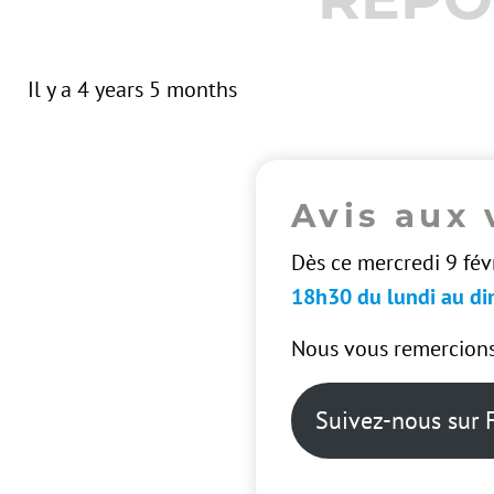
Il y a 4 years 5 months
Image
Avis aux 
Dès ce mercredi 9 févr
18h30 du lundi au d
Nous vous remercions
Suivez-nous sur 