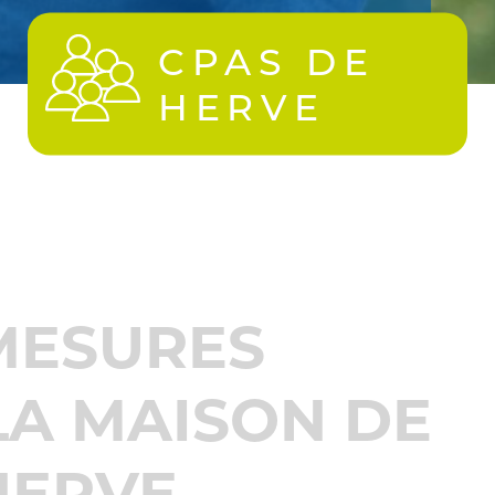
CPAS DE
HERVE
 MESURES
LA MAISON DE
HERVE