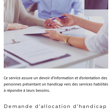
a
g
e
Ce service assure un devoir d’information et d’orientation des
personnes présentant un handicap vers des services habilités
à répondre à leurs besoins.
Demande d’allocation d’handicap