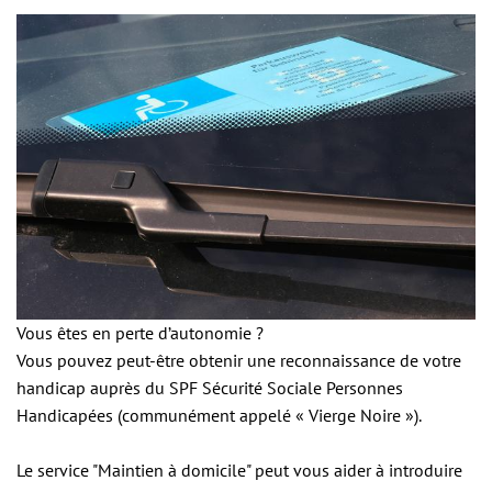
I
m
a
g
e
Vous êtes en perte d’autonomie ?
Vous pouvez peut-être obtenir une reconnaissance de votre
handicap auprès du SPF Sécurité Sociale Personnes
Handicapées (communément appelé « Vierge Noire »).
Le service "Maintien à domicile" peut vous aider à introduire