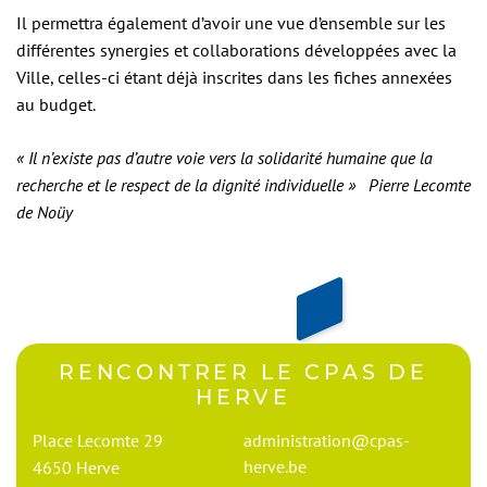
Il permettra également d’avoir une vue d’ensemble sur les
différentes synergies et collaborations développées avec la
Ville, celles-ci étant déjà inscrites dans les fiches annexées
au budget.
« Il n’existe pas d’autre voie vers la solidarité humaine que la
recherche et le respect de la dignité individuelle »
Pierre Lecomte
de Noüy
RENCONTRER LE
CPAS DE
HERVE
Place Lecomte 29
administration@cpas-
herve.be
4650
Herve