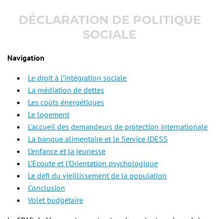
DÉCLARATION DE POLITIQUE
SOCIALE
Navigation
Le droit à l’intégration sociale
La médiation de dettes
Les coûts énergétiques
Le logement
L'accueil des demandeurs de protection internationale
La banque alimentaire et le Service IDESS
L’enfance et la jeunesse
L’Ecoute et l’Orientation psychologique
Le défi du vieillissement de la population
Conclusion
Volet budgétaire