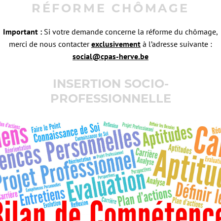
RÉFORME CHÔMAGE
Important :
Si votre demande concerne la réforme du chômage,
merci de nous contacter
exclusivement
à l’adresse suivante :
social@cpas-herve.be
INSERTION SOCIO-
PROFESSIONNELLE