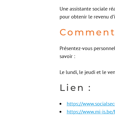
Une assistante sociale ré
pour obtenir le revenu d’
Comment 
Présentez-vous personnel
savoir :
Le lundi, le jeudi et le v
Lien :
https://www.socialsecu
https://www.mi-is.be/f