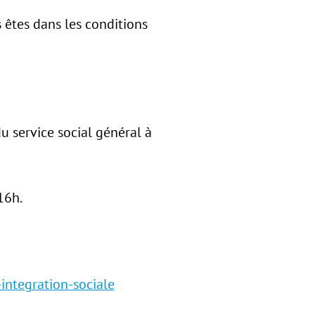
 êtes dans les conditions
 service social général à
16h.
-integration-sociale