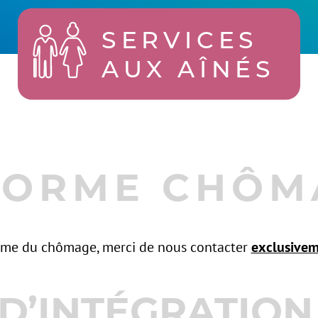
SERVICES
AUX AÎNÉS
FORME CHÔM
rme du chômage, merci de nous contacter
exclusive
D’INTÉGRATION