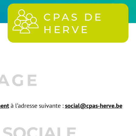
CPAS DE
HERVE
AGE
ment
à l’adresse suivante :
social@cpas-herve.be
 SOCIALE