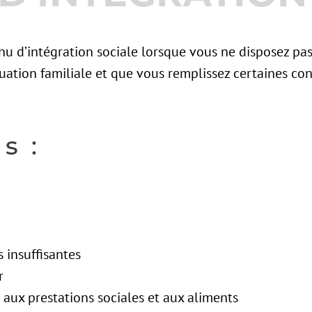
nu d’intégration sociale lorsque vous ne disposez pas
uation familiale et que vous remplissez certaines con
s :
 insuffisantes
r
aux prestations sociales et aux aliments