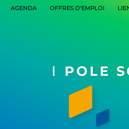
AGENDA
OFFRES D'EMPLOI
LIE
GATION
CIPALE
POLE S