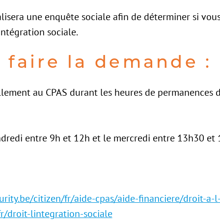
alisera une enquête sociale afin de déterminer si vous
intégration sociale.
faire la demande :
lement au CPAS durant les heures de permanences du
endredi entre 9h et 12h et le mercredi entre 13h30 et 
rity.be/citizen/fr/aide-cpas/aide-financiere/droit-a-l
r/droit-lintegration-sociale